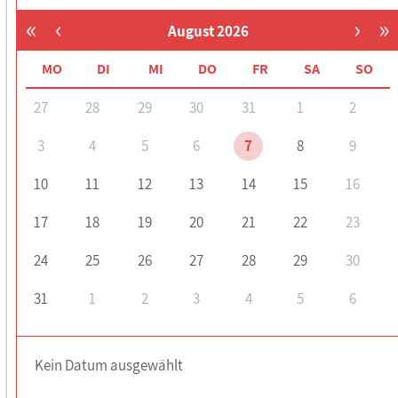
«
‹
›
»
August 2026
MO
DI
MI
DO
FR
SA
SO
27
28
29
30
31
1
2
3
4
5
6
7
8
9
10
11
12
13
14
15
16
17
18
19
20
21
22
23
24
25
26
27
28
29
30
31
1
2
3
4
5
6
Kein Datum ausgewählt