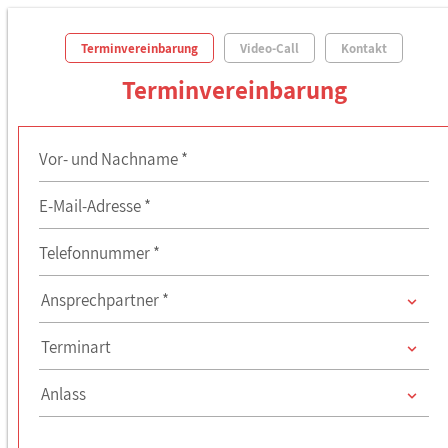
Terminvereinbarung
Video-Call
Kontakt
Terminvereinbarung
Vor- und Nachname *
E-Mail-Adresse *
Telefonnummer *
Ansprechpartner
Ansprechpartner *
Ansprechpartner
Terminart
Anlass
Anlass